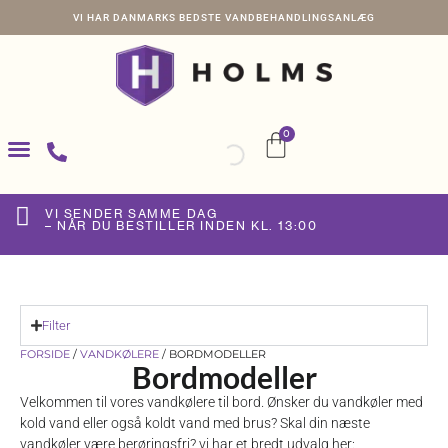
VI HAR DANMARKS BEDSTE VANDBEHANDLINGSANLÆG
0
VI SENDER SAMME DAG
– NÅR DU BESTILLER INDEN KL. 13:00
Filter
FORSIDE
/
VANDKØLERE
/
BORDMODELLER
Bordmodeller
Velkommen til vores vandkølere til bord. Ønsker du vandkøler med
kold vand eller også koldt vand med brus? Skal din næste
vandkøler være berøringsfri? vi har et bredt udvalg her: