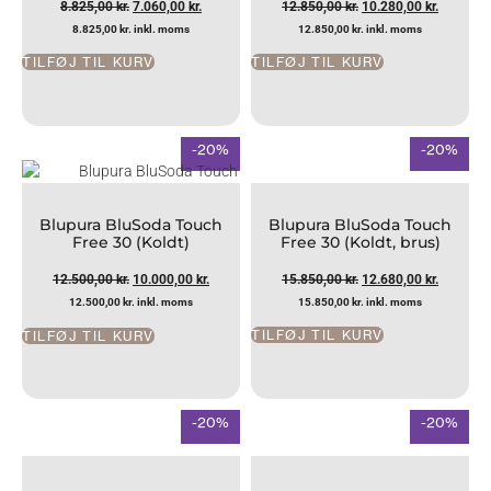
8.825,00
kr.
7.060,00
kr.
12.850,00
kr.
10.280,00
kr.
8.825,00
kr.
inkl. moms
12.850,00
kr.
inkl. moms
TILFØJ TIL KURV
TILFØJ TIL KURV
-20%
-20%
Blupura BluSoda Touch
Blupura BluSoda Touch
Free 30 (Koldt, brus)
Free 30 (Koldt)
15.850,00
kr.
12.680,00
kr.
12.500,00
kr.
10.000,00
kr.
15.850,00
kr.
inkl. moms
12.500,00
kr.
inkl. moms
TILFØJ TIL KURV
TILFØJ TIL KURV
-20%
-20%