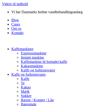
Videre til indhold
Vi har Danmarks bedste vandbehandlingsanlæg
Blog
Cases
Om os
Kontakt
Kaffemaskiner
Espressomaskine
Instant maskine
Kaffemaskine til formalet kaffe
Kakaomaskine
Kaffe og forbrugsvarer
Kaffe og forbrugsvarer
Kaffe
Te
Kakao
Mælk
Sukker
Bægre / Kopper / Låg
Rørepinde