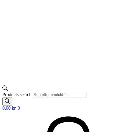
Products search
0,00
kr.
0