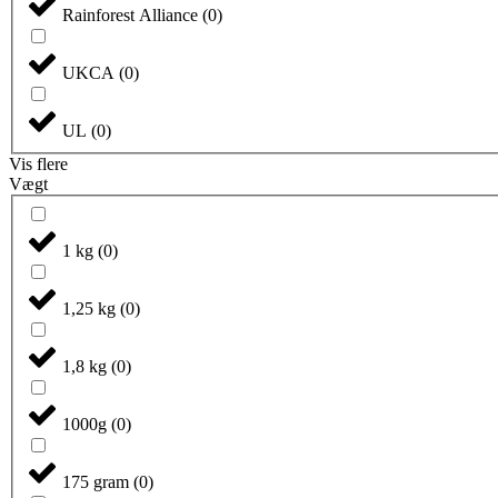
Rainforest Alliance
(
0
)
UKCA
(
0
)
UL
(
0
)
Vis flere
Vægt
1 kg
(
0
)
1,25 kg
(
0
)
1,8 kg
(
0
)
1000g
(
0
)
175 gram
(
0
)