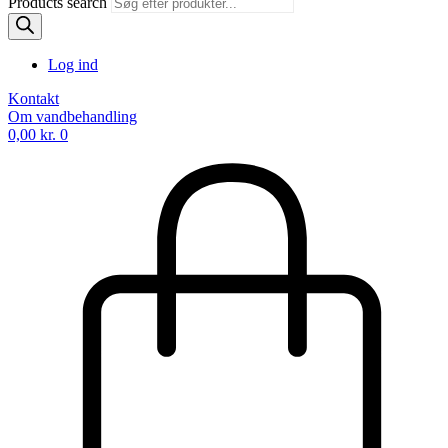
Products search
Log ind
Kontakt
Om vandbehandling
0,00
kr.
0