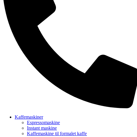
Kaffemaskiner
Espressomaskine
Instant maskine
Kaffemaskine til formalet kaffe