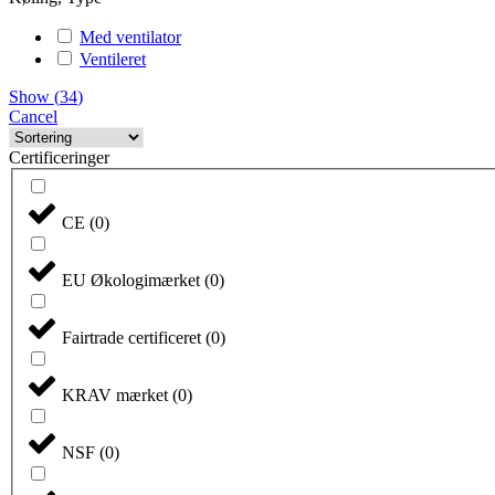
Med ventilator
Ventileret
Show
(
34
)
Cancel
Certificeringer
CE
(
0
)
EU Økologimærket
(
0
)
Fairtrade certificeret
(
0
)
KRAV mærket
(
0
)
NSF
(
0
)