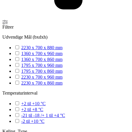
Filtrer
Udvendige Mål (bxdxh)
2230 x 700 x 880 mm
1360 x 700 x 960 mm
1360 x 700 x 860 mm
1795 x 700 x 960 mm
1795 x 700 x 860 mm
2230 x 700 x 960 mm
2230 x 700 x 860 mm
Temperaturinterval
+2 til +10 °C
+2 til +8 °C
-21 til -18 /+ 1 til +4 °C
-2 til +10 °C
Køling, Type