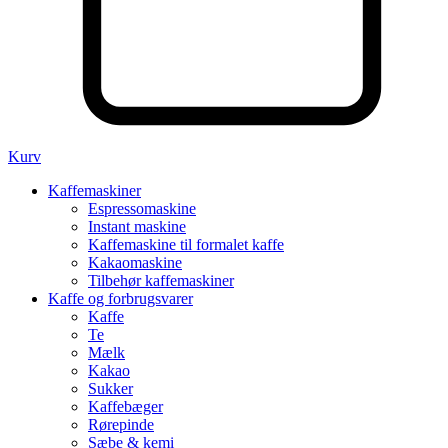
Kurv
Kaffemaskiner
Espressomaskine
Instant maskine
Kaffemaskine til formalet kaffe
Kakaomaskine
Tilbehør kaffemaskiner
Kaffe og forbrugsvarer
Kaffe
Te
Mælk
Kakao
Sukker
Kaffebæger
Rørepinde
Sæbe & kemi