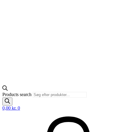
Products search
0,00
kr.
0