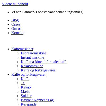
Videre til indhold
Vi har Danmarks bedste vandbehandlingsanlæg
Blog
Cases
Om os
Kontakt
Kaffemaskiner
Espressomaskine
Instant maskine
Kaffemaskine til formalet kaffe
Kakaomaskine
Kaffe og forbrugsvarer
Kaffe og forbrugsvarer
Kaffe
Te
Kakao
Mælk
Sukker
Bægre / Kopper / Låg
Rørepinde